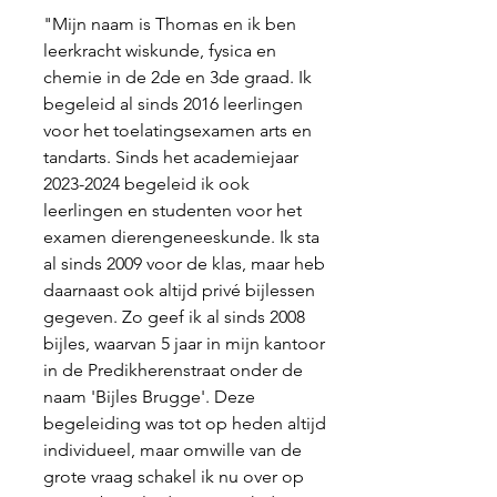
"Mijn naam is Thomas en ik ben
leerkracht wiskunde, fysica en
chemie in de 2de en 3de graad. Ik
begeleid al sinds 2016 leerlingen
voor het toelatingsexamen arts en
tandarts. Sinds het academiejaar
2023-2024
begeleid ik ook
leerlingen en studenten voor het
examen dierengeneeskunde. Ik sta
al sinds 2009 voor de klas, maar heb
daarnaast ook altijd privé bijlessen
gegeven. Zo geef ik al sinds 2008
bijles, waarvan 5 jaar in mijn kantoor
in de Predikherenstraat onder de
naam 'Bijles Brugge'. Deze
begeleiding was tot op heden altijd
individueel, maar omwille van de
grote vraag schakel ik nu over op