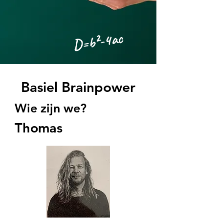
D=b²-4ac
Basiel Brainpower
Wie zijn we?
Thomas